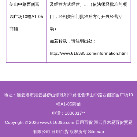
伊山中路西侧富
及经营方式经营）。（依法须经批准的项
园广场10幢A1-05
目，经相关部门批准后方可开展经营活
商铺
动）
如若转载，请注明出处：
http://www.616395.com/information.html
地址：连云港市灌云县伊山镇胜利中路北侧伊山中路西侧富园广场10
幢A1-05商铺
电话：1836017**
Copyright © 2026
www.616395.com
日用百货
灌云县木易百货贸易
有限公司
日用百货
版权所有
Sitemap