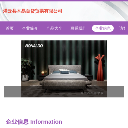
灌云县木易百货贸易有限公司
首页
企业简介
产品大全
联系我们
企业信息
访客
企业信息
Information